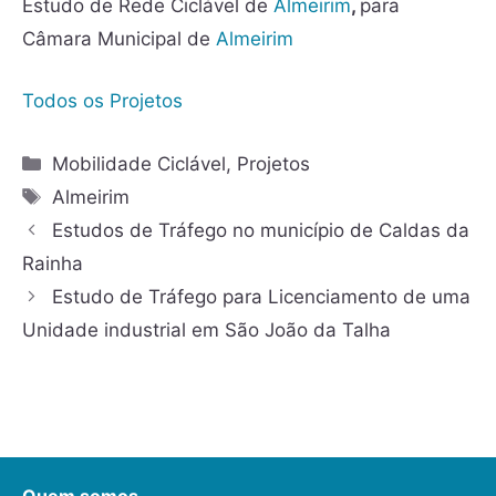
Estudo de Rede Ciclável de
Almeirim
,
para
Câmara Municipal de
Almeirim
Todos os Projetos
Categorias
Mobilidade Ciclável
,
Projetos
Etiquetas
Almeirim
Estudos de Tráfego no município de Caldas da
Rainha
Estudo de Tráfego para Licenciamento de uma
Unidade industrial em São João da Talha
Quem somos