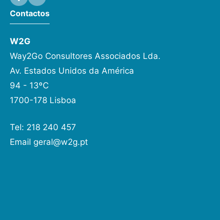
Contactos
W2G
Way2Go Consultores Associados Lda.
Av. Estados Unidos da América
94 - 13ºC
1700-178 Lisboa
Tel: 218 240 457
Email
geral@w2g.pt