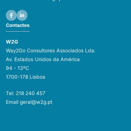
Contactos
W2G
Way2Go Consultores Associados Lda.
Av. Estados Unidos da América
94 - 13ºC
1700-178 Lisboa
Tel: 218 240 457
Email
geral@w2g.pt