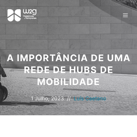
A IMPORTÂNCIA DE UMA
REDE DE HUBS DE
MOBILIDADE
1 Julho, 2023
//
Luís Caetano