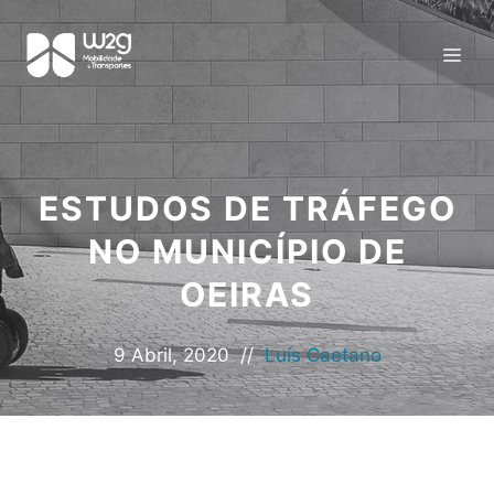
ESTUDOS DE TRÁFEGO
NO MUNICÍPIO DE
OEIRAS
9 Abril, 2020
//
Luís Caetano