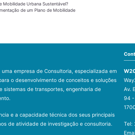
e Mobilidade Urbana Sustentável?
ementação de um Plano de Mobilidade
Cont
 uma empresa de Consultoria, especializada em
W2
ara o desenvolvimento de conceitos e soluções
Way2
 sistemas de transportes, engenharia de
Av. 
ento.
94 -
1700
ncia e a capacidade técnica dos seus principais
os de atividade de investigação e consultoria.
Tel:
Ema