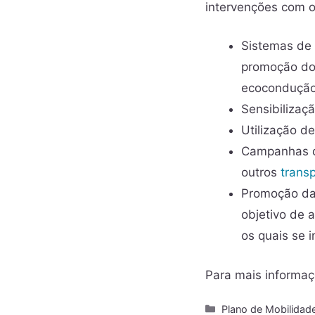
intervenções com o 
Sistemas de
promoção d
ecocondução
Sensibilizaç
Utilização d
Campanhas de
outros
trans
Promoção da 
objetivo de 
os quais se 
Para mais informa
Plano de Mobilidad