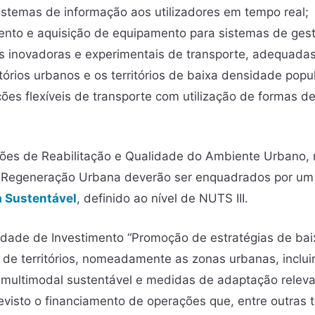
stemas de informação aos utilizadores em tempo real;
nto e aquisição de equipamento para sistemas de ges
s inovadoras e experimentais de transporte, adequadas
itórios urbanos e os territórios de baixa densidade popul
ções flexíveis de transporte com utilização de formas 
es de Reabilitação e Qualidade do Ambiente Urbano,
 Regeneração Urbana deverão ser enquadrados por u
 Sustentável
, definido ao nível de NUTS III.
idade de Investimento “Promoção de estratégias de bai
s de territórios, nomeadamente as zonas urbanas, incl
multimodal sustentável e medidas de adaptação releva
evisto o financiamento de operações que, entre outras t