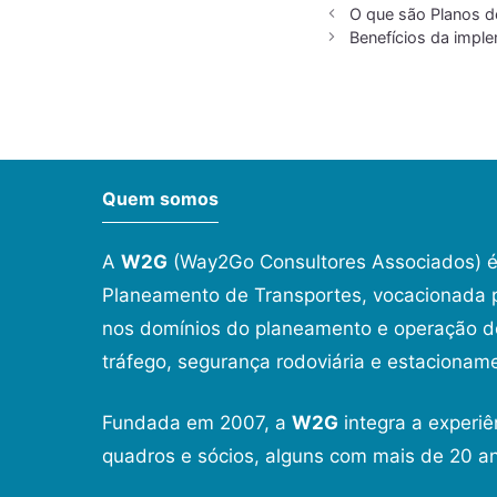
O que são Planos d
Benefícios da impl
Quem somos
A
W2G
(Way2Go Consultores Associados) é
Planeamento de Transportes, vocacionada p
nos domínios do planeamento e operação de
tráfego, segurança rodoviária e estacionam
Fundada em 2007, a
W2G
integra a experiê
quadros e sócios, alguns com mais de 20 an