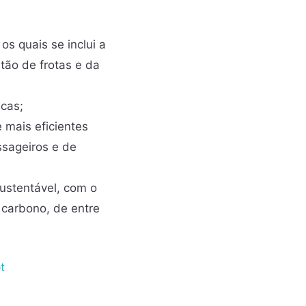
os quais se inclui a
tão de frotas e da
icas;
 mais eficientes
sageiros e de
ustentável, com o
 carbono, de entre
t