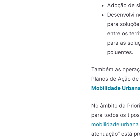
Adoção de si
Desenvolvime
para soluçõe
entre os terr
para as solu
poluentes.
Também as operaçõ
Planos de Ação de
Mobilidade Urbana
No âmbito da Prior
para todos os tipo
mobilidade urbana
atenuação” está pr