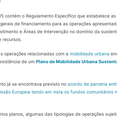
15 contém o Regulamento Específico que estabelece as
 gerais de financiamento para as operações apresentad
estimento e Áreas de Intervenção no domínio da sustent
e recursos.
as operações relacionadas com a
mobilidade urbana
enc
existência de um
Plano de Mobilidade Urbana Sustent
to já se encontrava previsto no
acordo de parceria ent
ssão Europeia tendo em vista os fundos comunitários 
rios planos, algumas das tipologias de operações sujeit