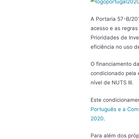
A Portaria 57-B/20
acesso e as regras
Prioridades de Inv
eficiência no uso d
O financiamento d
condicionado pela 
nível de NUTS III.
Este condicionamen
Português e a Comi
2020
.
Para além dos próp