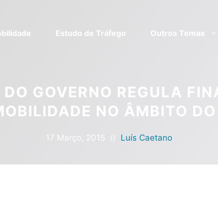
bilidade
Estudo de Tráfego
Outros Temas
 DO GOVERNO REGULA FI
MOBILIDADE NO ÂMBITO DO
17 Março, 2015
//
Luís Caetano